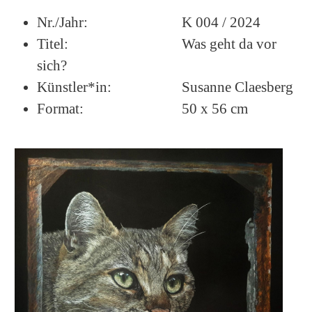
Nr./Jahr:
K 004 / 2024
Titel:
Was geht da vor
sich?
Künstler*in:
Susanne Claesberg
Format:
50 x 56 cm