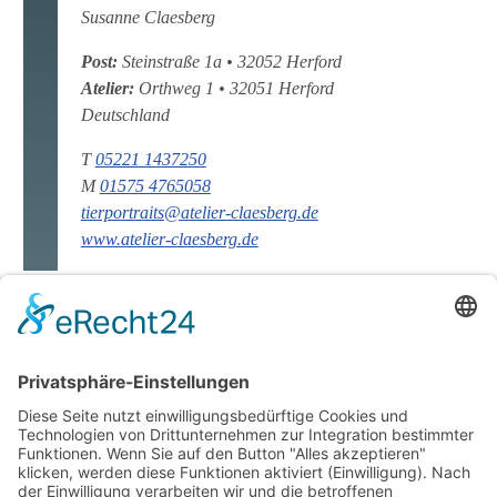
Susanne Claesberg
Post:
Steinstraße 1a
•
32052
Herford
Atelier:
Orthweg 1
•
32051
Herford
Deutschland
T
05221 1437250
M
01575 4765058
tierportraits@atelier-claesberg.de
www.atelier-claesberg.de