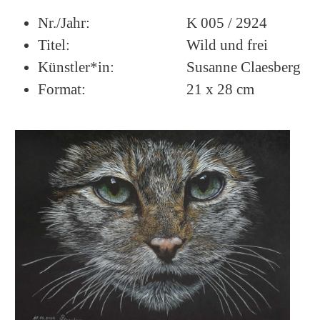
Nr./Jahr:
K 005 / 2924
Titel:
Wild und frei
Künstler*in:
Susanne Claesberg
Format:
21 x 28 cm