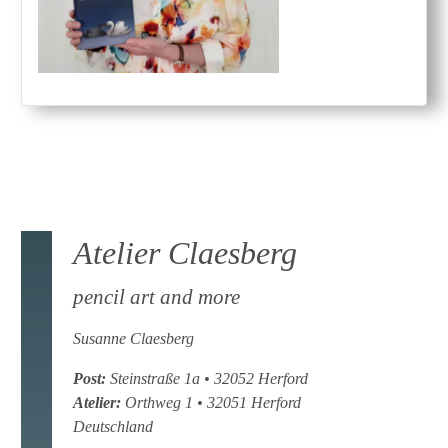
Atelier Claesberg
pencil art and more
Susanne Claesberg
Post:
Steinstraße 1a
•
32052
Herford
Atelier:
Orthweg 1
•
32051
Herford
Deutschland