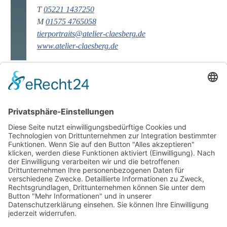
T
05221 1437250
M
01575 4765058
tierportraits@atelier-claesberg.de
www.atelier-claesberg.de